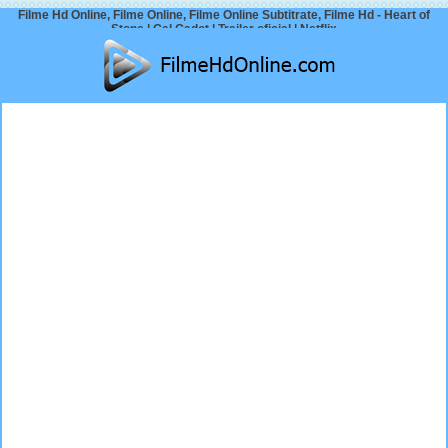
Filme Hd Online, Filme Online, Filme Online Subtitrate, Filme Hd - Heart of
Stone | Gal Gadot | Trailer oficial | Netflix