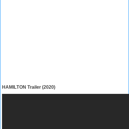
HAMILTON Trailer (2020)