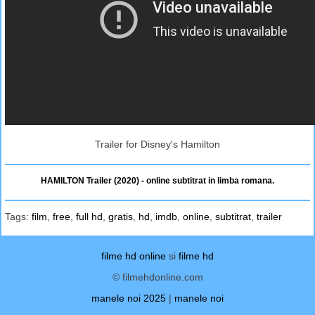
Trailer for Disney's Hamilton
HAMILTON Trailer (2020) - online subtitrat in limba romana.
Tags:
film
,
free
,
full hd
,
gratis
,
hd
,
imdb
,
online
,
subtitrat
,
trailer
filme hd online
si
filme hd
© filmehdonline.com
manele noi 2025
|
manele noi