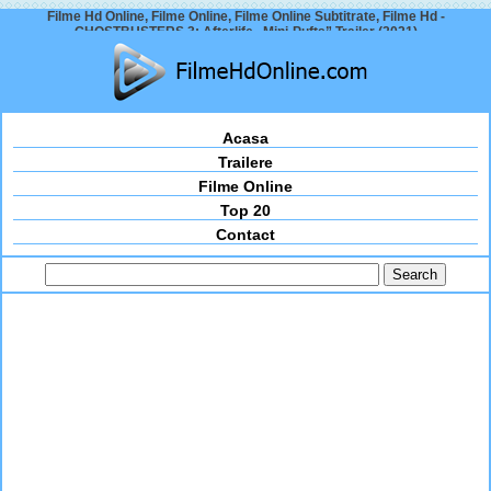
Filme Hd Online, Filme Online, Filme Online Subtitrate, Filme Hd -
GHOSTBUSTERS 3: Afterlife „Mini-Pufts” Trailer (2021)
Acasa
Trailere
Filme Online
Top 20
Contact