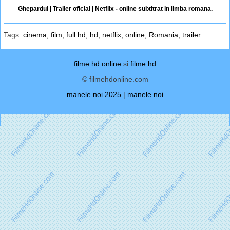
Ghepardul | Trailer oficial | Netflix - online subtitrat in limba romana.
Tags:
cinema
,
film
,
full hd
,
hd
,
netflix
,
online
,
Romania
,
trailer
filme hd online
si
filme hd
© filmehdonline.com
manele noi 2025
|
manele noi