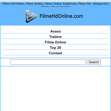
Filme Hd Online, Filme Online, Filme Online Subtitrate, Filme Hd - Ghepardul |
Trailer oficial | Netflix
Acasa
Trailere
Filme Online
Top 20
Contact