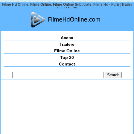
Filme Hd Online, Filme Online, Filme Online Subtitrate, Filme Hd - Furii | Trailer
oficial | Netflix
Acasa
Trailere
Filme Online
Top 20
Contact