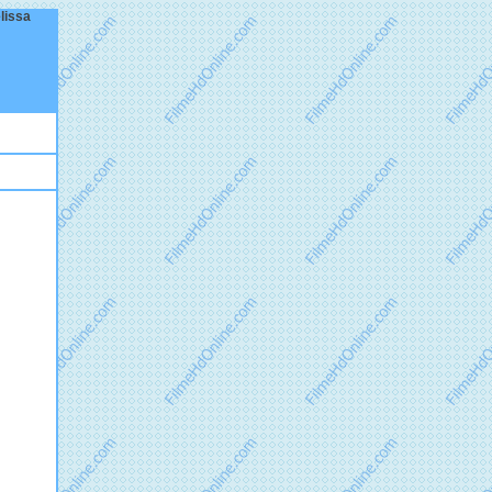
elissa