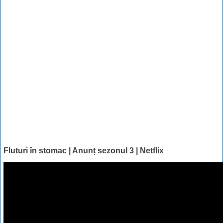
Fluturi în stomac | Anunț sezonul 3 | Netflix