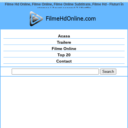
Filme Hd Online, Filme Online, Filme Online Subtitrate, Filme Hd - Fluturi în
stomac | Anunț sezonul 3 | Netflix
Acasa
Trailere
Filme Online
Top 20
Contact