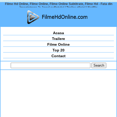
Filme Hd Online, Filme Online, Filme Online Subtitrate, Filme Hd - Fata din
înregistrare 2: Jocul sufletului | Trailer oficial | Netflix
Acasa
Trailere
Filme Online
Top 20
Contact