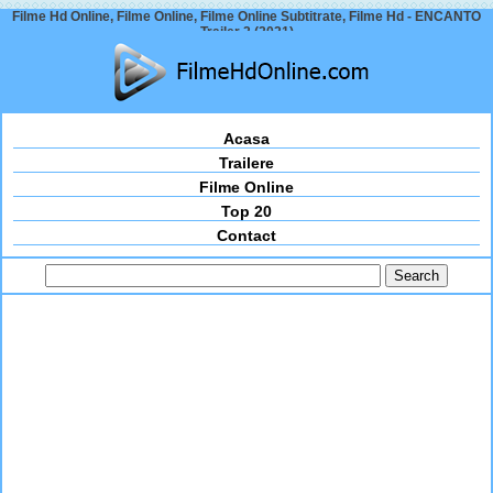
Filme Hd Online, Filme Online, Filme Online Subtitrate, Filme Hd - ENCANTO
Trailer 2 (2021)
Acasa
Trailere
Filme Online
Top 20
Contact