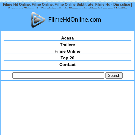
Filme Hd Online, Filme Online, Filme Online Subtitrate, Filme Hd - Din culise |
Stranger Things 5 | Pe platourile de filmare ale ultimului sezon | Netflix
Acasa
Trailere
Filme Online
Top 20
Contact