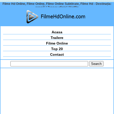
Filme Hd Online, Filme Online, Filme Online Subtitrate, Filme Hd - Destinația:
acasă! | Teaser oficial | Netflix
Acasa
Trailere
Filme Online
Top 20
Contact