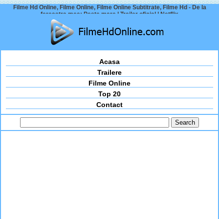
Filme Hd Online, Filme Online, Filme Online Subtitrate, Filme Hd - De la
fereastra mea: Peste mare | Trailer oficial | Netflix
Acasa
Trailere
Filme Online
Top 20
Contact