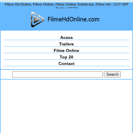
Filme Hd Online, Filme Online, Filme Online Subtitrate, Filme Hd - CUT OFF
Trailer (2020)
Acasa
Trailere
Filme Online
Top 20
Contact