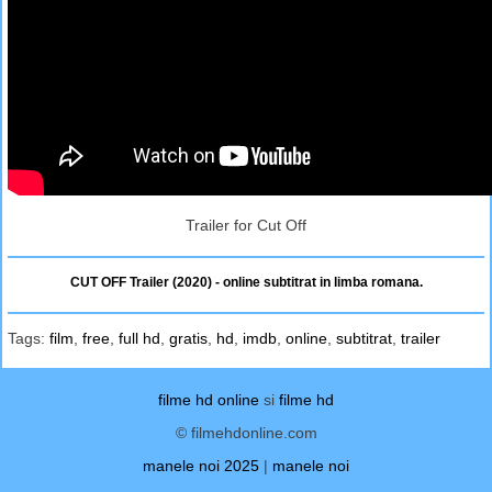
Trailer for Cut Off
CUT OFF Trailer (2020) - online subtitrat in limba romana.
Tags:
film
,
free
,
full hd
,
gratis
,
hd
,
imdb
,
online
,
subtitrat
,
trailer
filme hd online
si
filme hd
© filmehdonline.com
manele noi 2025
|
manele noi