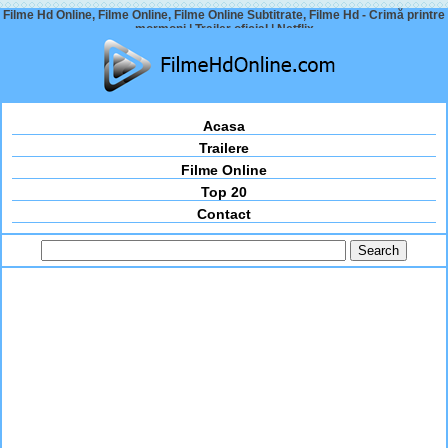
Filme Hd Online, Filme Online, Filme Online Subtitrate, Filme Hd - Crimă printre
mormoni | Trailer oficial | Netflix
Acasa
Trailere
Filme Online
Top 20
Contact