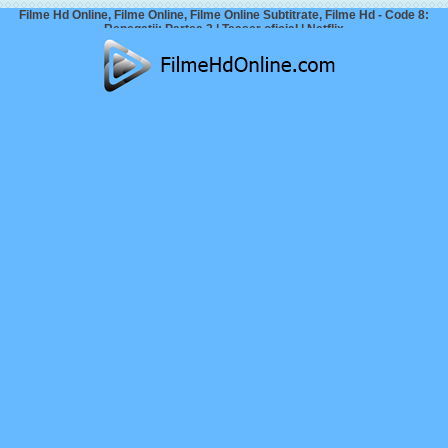
Filme Hd Online, Filme Online, Filme Online Subtitrate, Filme Hd - Code 8:
Renegații: Partea 2 | Teaser oficial | Netflix