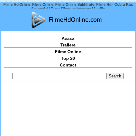
Filme Hd Online, Filme Online, Filme Online Subtitrate, Filme Hd - Cobra Kai:
Sezonul 4 | Terry Silver se întoarce | Netflix
Acasa
Trailere
Filme Online
Top 20
Contact