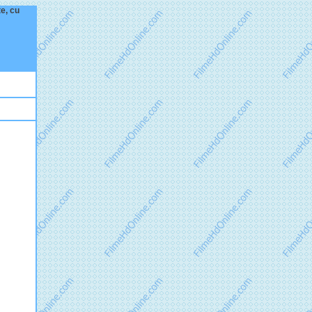
te, cu