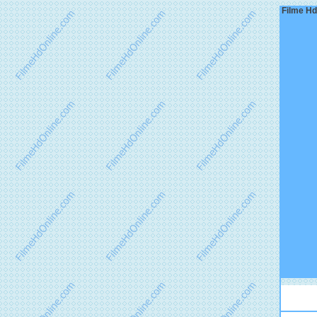
Filme Hd 