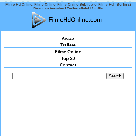
Filme Hd Online, Filme Online, Filme Online Subtitrate, Filme Hd - Berlin și
Dama cu hermină | Trailer oficial | Netflix
Acasa
Trailere
Filme Online
Top 20
Contact