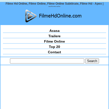
Filme Hd Online, Filme Online, Filme Online Subtitrate, Filme Hd - Apex |
prietenia
Acasa
Trailere
Filme Online
Top 20
Contact