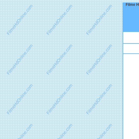
Filme H