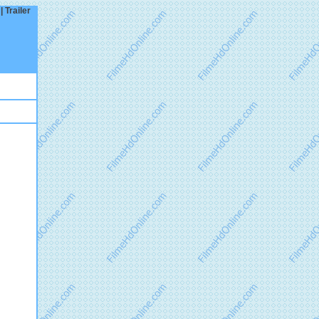
 Trailer