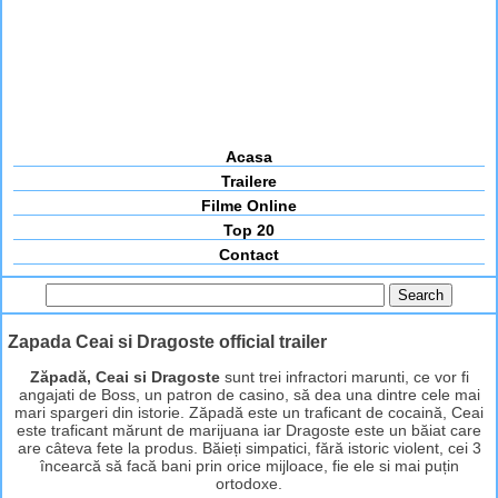
Acasa
Trailere
Filme Online
Top 20
Contact
Zapada Ceai si Dragoste official trailer
Zăpadă, Ceai si Dragoste
sunt trei infractori marunti, ce vor fi
angajati de Boss, un patron de casino, să dea una dintre cele mai
mari spargeri din istorie. Zăpadă este un traficant de cocaină, Ceai
este traficant mărunt de marijuana iar Dragoste este un băiat care
are câteva fete la produs. Băieți simpatici, fără istoric violent, cei 3
încearcă să facă bani prin orice mijloace, fie ele si mai puțin
ortodoxe.