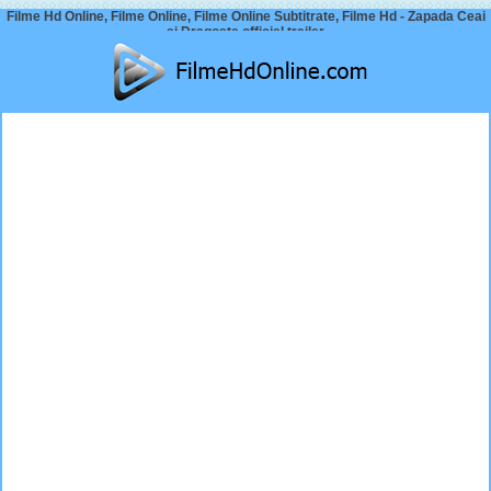
Filme Hd Online, Filme Online, Filme Online Subtitrate, Filme Hd - Zapada Ceai
si Dragoste official trailer