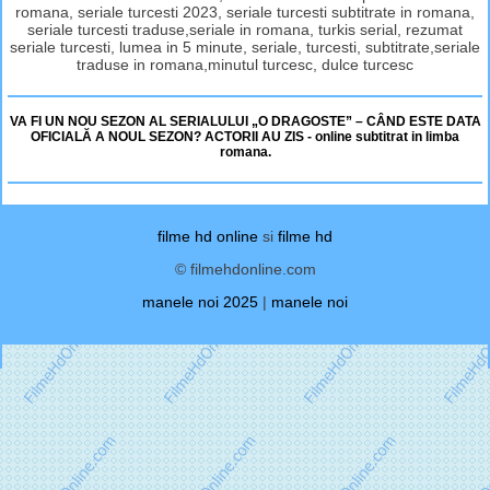
romana, seriale turcesti 2023, seriale turcesti subtitrate in romana,
seriale turcesti traduse,seriale in romana, turkis serial, rezumat
seriale turcesti, lumea in 5 minute, seriale, turcesti, subtitrate,seriale
traduse in romana,minutul turcesc, dulce turcesc
VA FI UN NOU SEZON AL SERIALULUI „O DRAGOSTE” – CÂND ESTE DATA
OFICIALĂ A NOUL SEZON? ACTORII AU ZIS - online subtitrat in limba
romana.
filme hd online
si
filme hd
© filmehdonline.com
manele noi 2025
|
manele noi