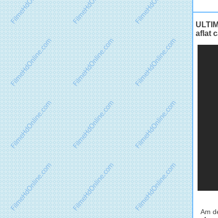
ULTIM
aflat
Am de