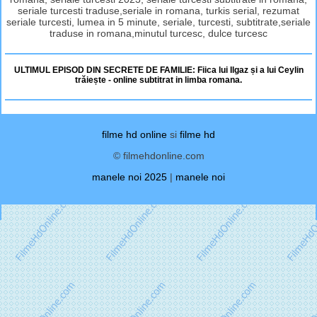
seriale turcesti traduse,seriale in romana, turkis serial, rezumat
seriale turcesti, lumea in 5 minute, seriale, turcesti, subtitrate,seriale
traduse in romana,minutul turcesc, dulce turcesc
ULTIMUL EPISOD DIN SECRETE DE FAMILIE: Fiica lui Ilgaz și a lui Ceylin
trăiește - online subtitrat in limba romana.
filme hd online
si
filme hd
© filmehdonline.com
manele noi 2025
|
manele noi