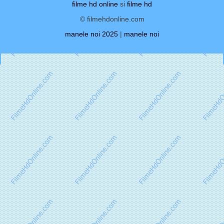
filme hd online
si
filme hd
© filmehdonline.com
manele noi 2025
|
manele noi