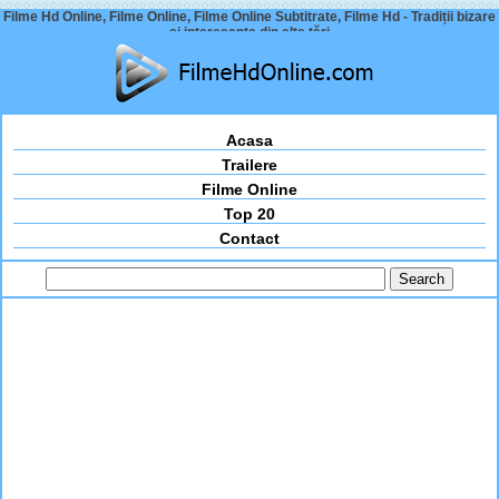
Filme Hd Online, Filme Online, Filme Online Subtitrate, Filme Hd - Tradiții bizare
și interesante din alte țări
Acasa
Trailere
Filme Online
Top 20
Contact