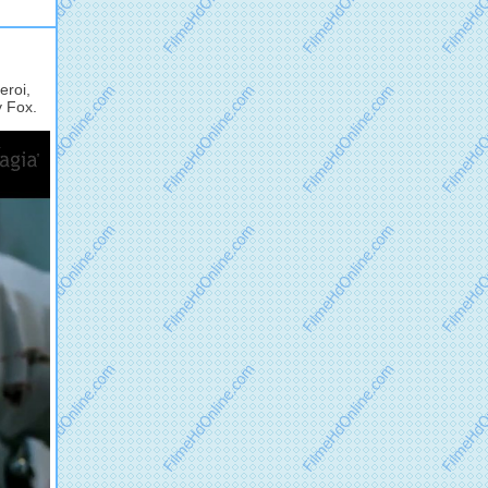
eroi,
y Fox.