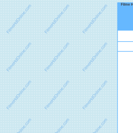
Filme H