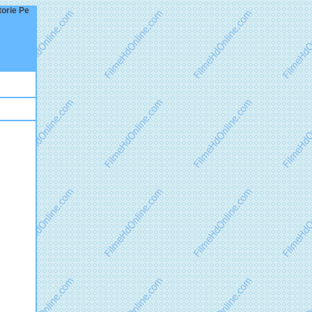
torie Pe