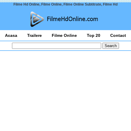
Filme Hd Online, Filme Online, Filme Online Subtitrate, Filme Hd
Acasa
Trailere
Filme Online
Top 20
Contact