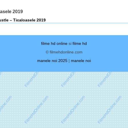
oasele 2019
stle – Ticaloasele 2019
filme hd online
si
filme hd
© filmehdonline.com
manele noi 2025
|
manele noi