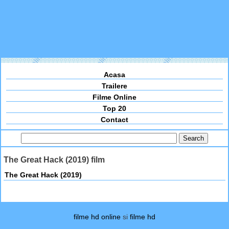
Acasa
Trailere
Filme Online
Top 20
Contact
The Great Hack (2019) film
The Great Hack (2019)
filme hd online
si
filme hd