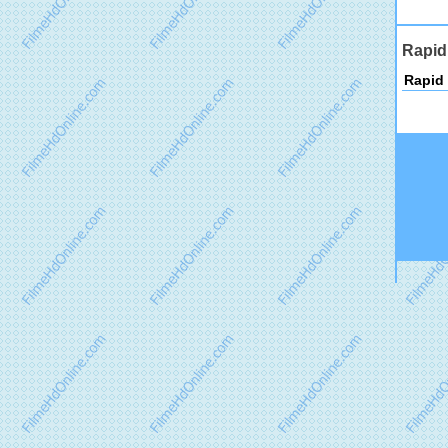
Rapid
Rapid