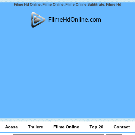
Filme Hd Online, Filme Online, Filme Online Subtitrate, Filme Hd
Acasa
Trailere
Filme Online
Top 20
Contact