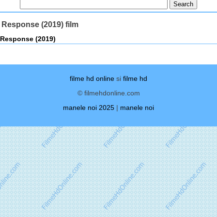
 Response (2019) film
 Response (2019)
filme hd online
si
filme hd
© filmehdonline.com
manele noi 2025
|
manele noi