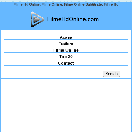
Filme Hd Online, Filme Online, Filme Online Subtitrate, Filme Hd
Acasa
Trailere
Filme Online
Top 20
Contact