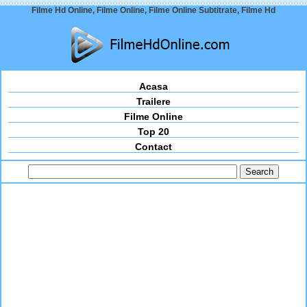
Filme Hd Online, Filme Online, Filme Online Subtitrate, Filme Hd
Acasa
Trailere
Filme Online
Top 20
Contact