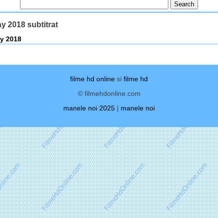
y 2018 subtitrat
y 2018
filme hd online
si
filme hd
© filmehdonline.com
manele noi 2025
|
manele noi