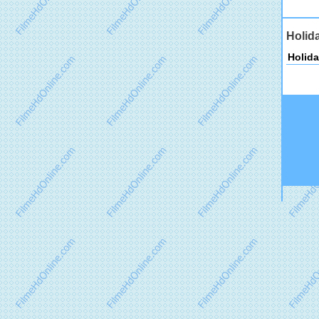
Holida
Holida