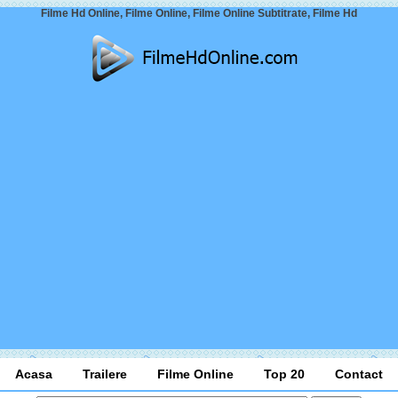
Filme Hd Online, Filme Online, Filme Online Subtitrate, Filme Hd
Acasa
Trailere
Filme Online
Top 20
Contact