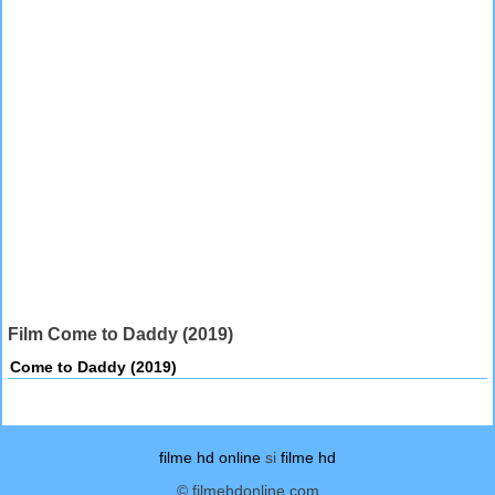
Film Come to Daddy (2019)
Come to Daddy (2019)
filme hd online
si
filme hd
© filmehdonline.com