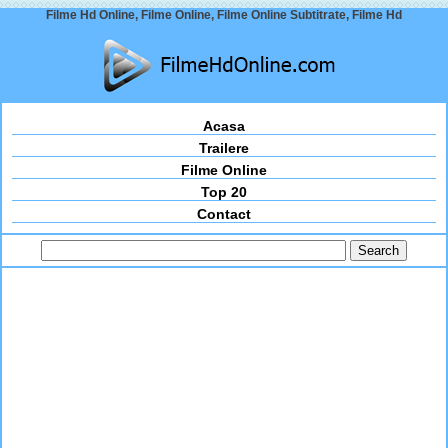
Filme Hd Online, Filme Online, Filme Online Subtitrate, Filme Hd
Acasa
Trailere
Filme Online
Top 20
Contact