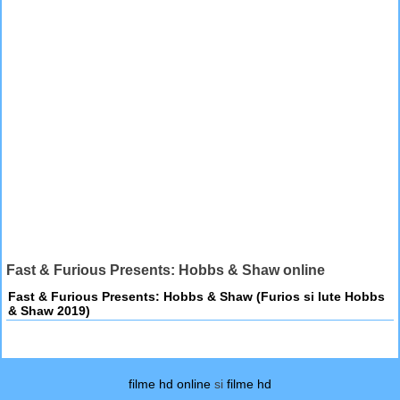
Fast & Furious Presents: Hobbs & Shaw online
Fast & Furious Presents: Hobbs & Shaw (Furios si Iute Hobbs
& Shaw 2019)
filme hd online
si
filme hd