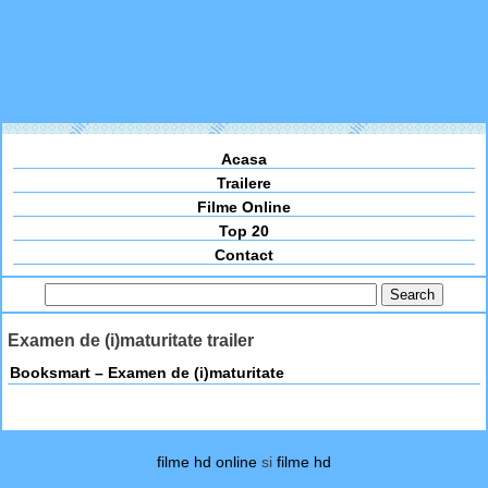
Acasa
Trailere
Filme Online
Top 20
Contact
Examen de (i)maturitate trailer
Booksmart – Examen de (i)maturitate
filme hd online
si
filme hd