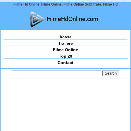
Filme Hd Online, Filme Online, Filme Online Subtitrate, Filme Hd
Acasa
Trailere
Filme Online
Top 20
Contact