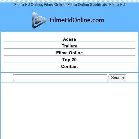
Filme Hd Online, Filme Online, Filme Online Subtitrate, Filme Hd
Acasa
Trailere
Filme Online
Top 20
Contact