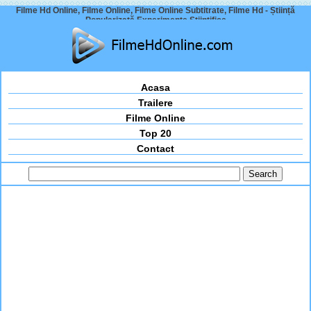
Filme Hd Online, Filme Online, Filme Online Subtitrate, Filme Hd - Știință
Popularizată Experimente Științifice
Acasa
Trailere
Filme Online
Top 20
Contact