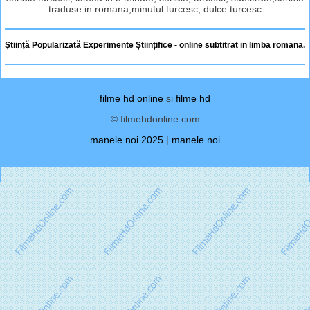
traduse in romana,minutul turcesc, dulce turcesc
Știință Popularizată Experimente Științifice - online subtitrat in limba romana.
filme hd online
si
filme hd
© filmehdonline.com
manele noi 2025
|
manele noi