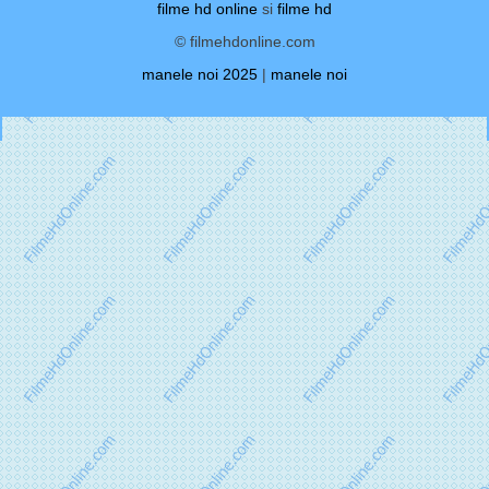
filme hd online
si
filme hd
© filmehdonline.com
manele noi 2025
|
manele noi