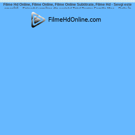
Filme Hd Online, Filme Online, Filme Online Subtitrate, Filme Hd - Sevgi este
omorâtă – Episodul următor din serialul Totul Pentru Familia Mea – Doliu în
familia Emel