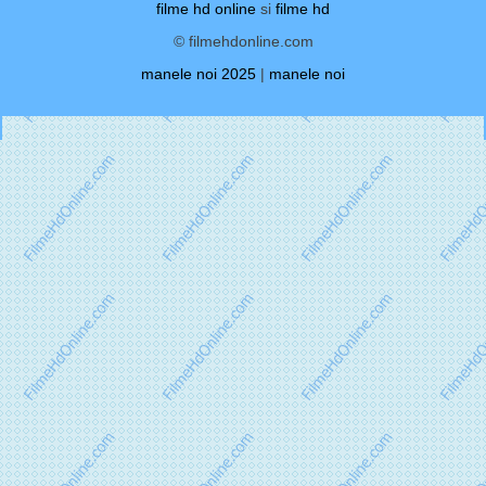
filme hd online
si
filme hd
© filmehdonline.com
manele noi 2025
|
manele noi