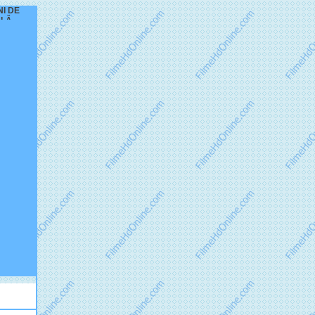
NI DE
ALĂ