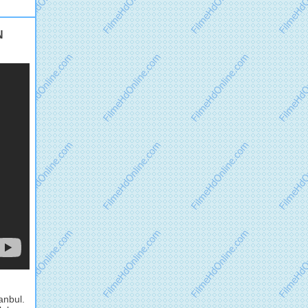
N
anbul.