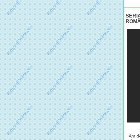
SERIA
ROMÂ
Am de