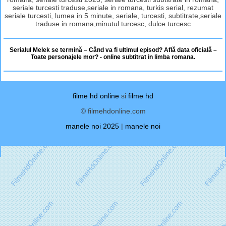
seriale turcesti traduse,seriale in romana, turkis serial, rezumat
seriale turcesti, lumea in 5 minute, seriale, turcesti, subtitrate,seriale
traduse in romana,minutul turcesc, dulce turcesc
Serialul Melek se termină – Când va fi ultimul episod? Află data oficială –
Toate personajele mor? - online subtitrat in limba romana.
filme hd online
si
filme hd
© filmehdonline.com
manele noi 2025
|
manele noi