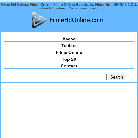
Filme Hd Online, Filme Online, Filme Online Subtitrate, Filme Hd - SERIAL NOU:
Inima NU minte – Prezentare serial
Acasa
Trailere
Filme Online
Top 20
Contact