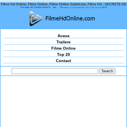
Filme Hd Online, Filme Online, Filme Online Subtitrate, Filme Hd - SECRETE DE
FAMILIE EPISODUL 49 – Toate secretele ies la iveală?
Acasa
Trailere
Filme Online
Top 20
Contact