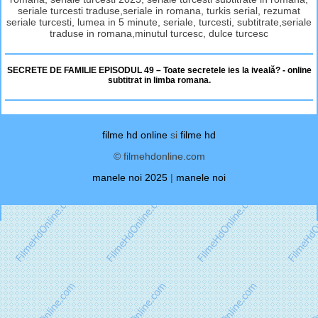
seriale turcesti traduse,seriale in romana, turkis serial, rezumat
seriale turcesti, lumea in 5 minute, seriale, turcesti, subtitrate,seriale
traduse in romana,minutul turcesc, dulce turcesc
SECRETE DE FAMILIE EPISODUL 49 – Toate secretele ies la iveală? - online
subtitrat in limba romana.
filme hd online
si
filme hd
© filmehdonline.com
manele noi 2025
|
manele noi