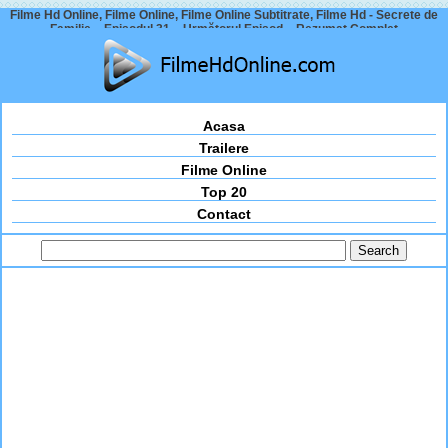
Filme Hd Online, Filme Online, Filme Online Subtitrate, Filme Hd - Secrete de
Familie – Episodul 31 – Următorul Episod – Rezumat Complet
Acasa
Trailere
Filme Online
Top 20
Contact