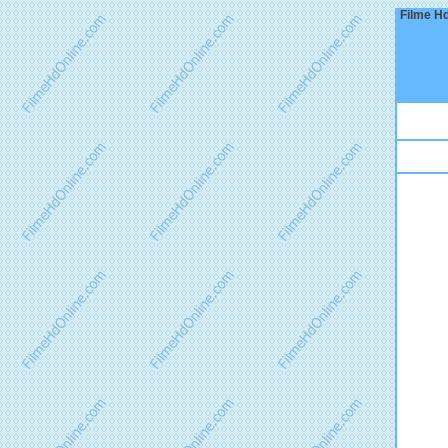
Filme Hd