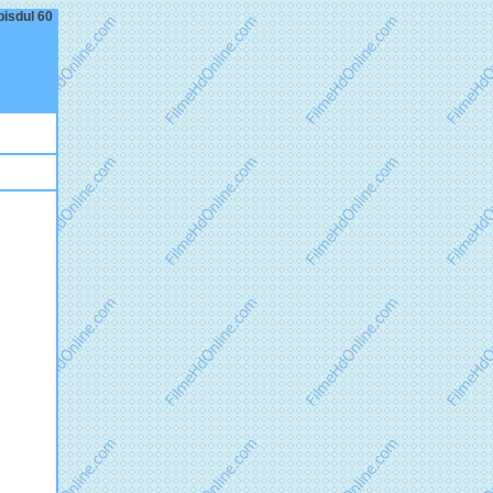
pisdul 60